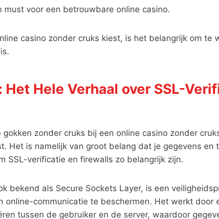
en must voor een betrouwbare online casino.
line casino zonder cruks kiest, is het belangrijk om te
is.
: Het Hele Verhaal over SSL-Verif
 gokken zonder cruks bij een online casino zonder cruks,
. Het is namelijk van groot belang dat je gegevens en tr
m SSL-verificatie en firewalls zo belangrijk zijn.
ook bekend als Secure Sockets Layer, is een veiligheidsp
m online-communicatie te beschermen. Het werkt door e
eëren tussen de gebruiker en de server, waardoor gegev