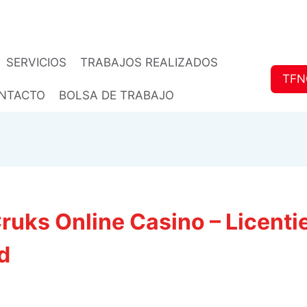
SERVICIOS
TRABAJOS REALIZADOS
TFN
NTACTO
BOLSA DE TRABAJO
ruks Online Casino – Licenti
d