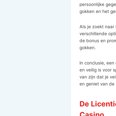
persoonlijke gege
gokken en het ge
Als je zoekt naar
verschillende opti
de bonus en prom
gokken.
In conclusie, een
en veilig is voor
van zijn dat je ve
en geniet van de 
De Licent
Casino