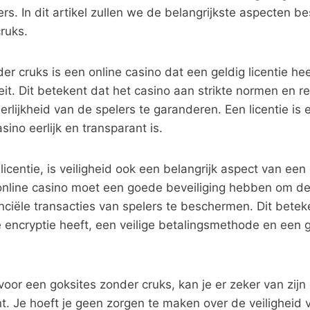
lers. In dit artikel zullen we de belangrijkste aspecten 
ruks.
er cruks is een online casino dat een geldig licentie he
it. Dit betekent dat het casino aan strikte normen en r
eerlijkheid van de spelers te garanderen. Een licentie is 
sino eerlijk en transparant is.
licentie, is veiligheid ook een belangrijk aspect van een
 online casino moet een goede beveiliging hebben om de
ciële transacties van spelers te beschermen. Dit betek
 encryptie heeft, een veilige betalingsmethode en een
oor een goksites zonder cruks, kan je er zeker van zijn d
nt. Je hoeft je geen zorgen te maken over de veiligheid 