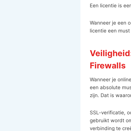
Een licentie is e
Wanneer je een on
licentie een must 
Veiligheid
Firewalls
Wanneer je online
een absolute must
zijn. Dat is waaro
SSL-verificatie, 
gebruikt wordt o
verbinding te cr