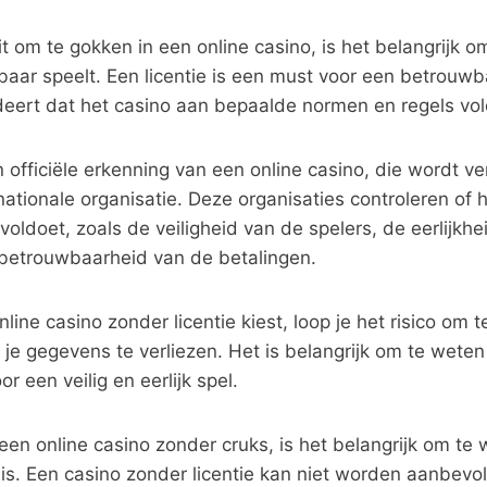
t om te gokken in een online casino, is het belangrijk o
baar speelt. Een licentie is een must voor een betrouwb
eert dat het casino aan bepaalde normen en regels vol
en officiële erkenning van een online casino, die wordt v
rnationale organisatie. Deze organisaties controleren of 
oldoet, zoals de veiligheid van de spelers, de eerlijkhe
 betrouwbaarheid van de betalingen.
line casino zonder licentie kiest, loop je het risico om 
e gegevens te verliezen. Het is belangrijk om te weten 
or een veilig en eerlijk spel.
 een online casino zonder cruks, is het belangrijk om te
 is. Een casino zonder licentie kan niet worden aanbevo